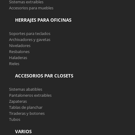
Sistemas extraibles
Accesorios para muebles
HERRAJES PARA OFICINAS
Soportes para teclados
Archivadores y gavetas
Niveladores
Resbalones
Haladeras
Rieles
ACCESORIOS PAR CLOSETS
Sistemas abatibles
Pantaloneros extraibles
Zapateras
Tablas de planchar
Tiraderas y botones
Tubos
VARIOS