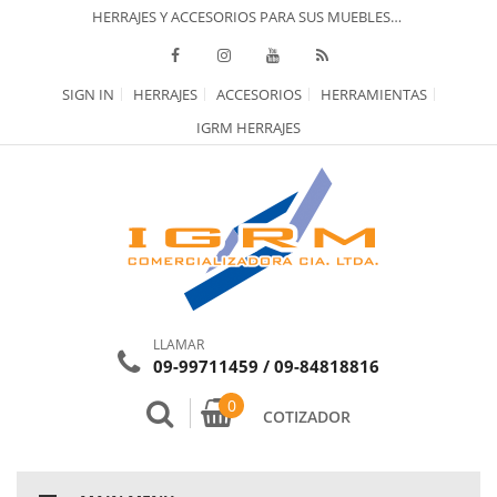
HERRAJES Y ACCESORIOS PARA SUS MUEBLES…
SIGN IN
HERRAJES
ACCESORIOS
HERRAMIENTAS
IGRM HERRAJES
LLAMAR
09-99711459 / 09-84818816
0
COTIZADOR