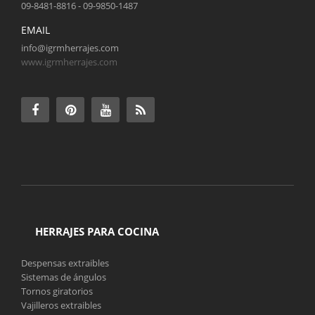
09-8481-8816 - 09-9850-1487
EMAIL
info@igrmherrajes.com
www.igrmherrajes.com
HERRAJES PARA COCINA
Despensas extraibles
Sistemas de ángulos
Tornos giratorios
Vajilleros extraibles