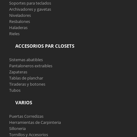
Soportes para teclados
Archivadores y gavetas
Niveladores
Resbalones
Haladeras
Rieles
ACCESORIOS PAR CLOSETS
Sistemas abatibles
Pantaloneros extraibles
Zapateras
Tablas de planchar
Tiraderas y botones
Tubos
VARIOS
Puertas Corredizas
Herramientas de Carpinteria
Silloneria
Tornillos y Accesorios