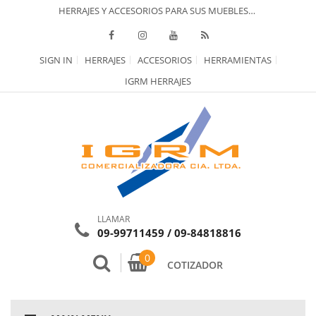
HERRAJES Y ACCESORIOS PARA SUS MUEBLES…
SIGN IN
HERRAJES
ACCESORIOS
HERRAMIENTAS
IGRM HERRAJES
LLAMAR
09-99711459 / 09-84818816
0
COTIZADOR