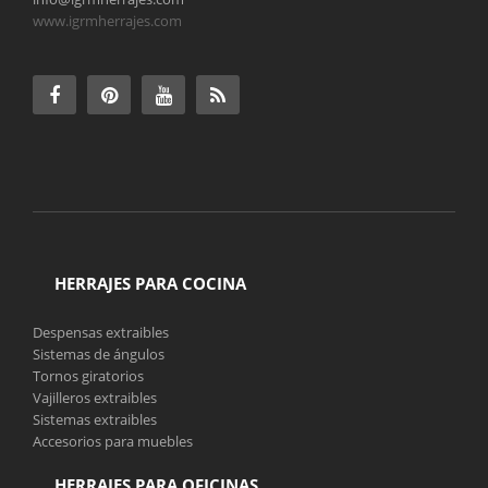
www.igrmherrajes.com
HERRAJES PARA COCINA
Despensas extraibles
Sistemas de ángulos
Tornos giratorios
Vajilleros extraibles
Sistemas extraibles
Accesorios para muebles
HERRAJES PARA OFICINAS