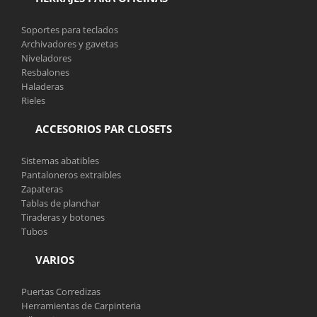
Soportes para teclados
Archivadores y gavetas
Niveladores
Resbalones
Haladeras
Rieles
ACCESORIOS PAR CLOSETS
Sistemas abatibles
Pantaloneros extraibles
Zapateras
Tablas de planchar
Tiraderas y botones
Tubos
VARIOS
Puertas Corredizas
Herramientas de Carpinteria