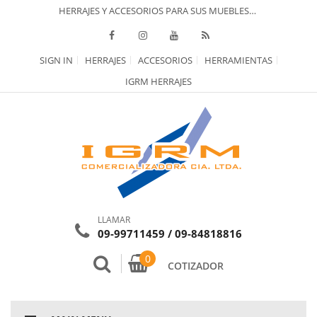
HERRAJES Y ACCESORIOS PARA SUS MUEBLES…
SIGN IN
HERRAJES
ACCESORIOS
HERRAMIENTAS
IGRM HERRAJES
LLAMAR
09-99711459 / 09-84818816
0
COTIZADOR