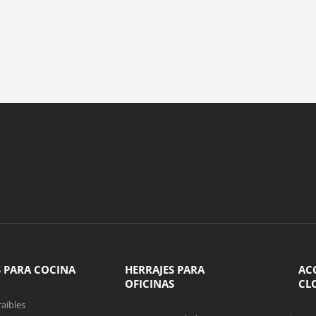
S PARA COCINA
HERRAJES PARA
AC
OFICINAS
CL
aibles