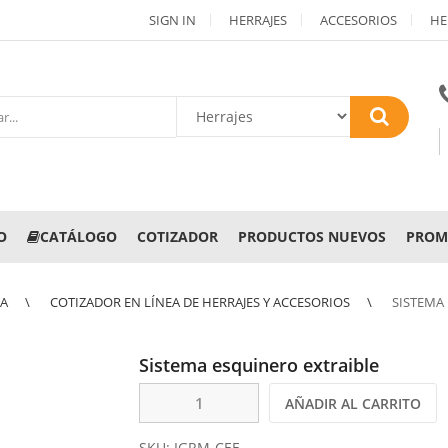
SIGN IN
HERRAJES
ACCESORIOS
HE
O
CATÁLOGO
COTIZADOR
PRODUCTOS NUEVOS
PROM
NA
COTIZADOR EN LÍNEA DE HERRAJES Y ACCESORIOS
SISTEMA
Sistema esquinero extraible
AÑADIR AL CARRITO
SKU:
IGRM-CEE