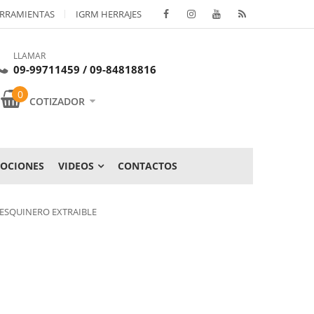
RRAMIENTAS
IGRM HERRAJES
LLAMAR
09-99711459 / 09-84818816
0
COTIZADOR
OCIONES
VIDEOS
CONTACTOS
 ESQUINERO EXTRAIBLE