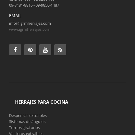
09-8481-8816 - 09-9850-1487
EMAIL
info@igrmherrajes.com
www.igrmherrajes.com
HERRAJES PARA COCINA
Despensas extraibles
Sistemas de ángulos
Tornos giratorios
Vajilleros extraibles