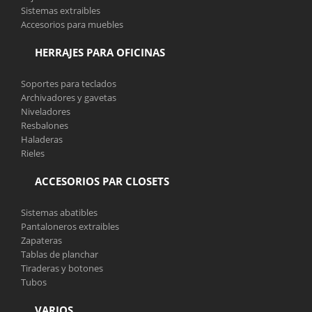
Sistemas extraibles
Accesorios para muebles
HERRAJES PARA OFICINAS
Soportes para teclados
Archivadores y gavetas
Niveladores
Resbalones
Haladeras
Rieles
ACCESORIOS PAR CLOSETS
Sistemas abatibles
Pantaloneros extraibles
Zapateras
Tablas de planchar
Tiraderas y botones
Tubos
VARIOS