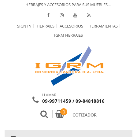
HERRAJES Y ACCESORIOS PARA SUS MUEBLES…
SIGN IN
HERRAJES
ACCESORIOS
HERRAMIENTAS
IGRM HERRAJES
LLAMAR
09-99711459 / 09-84818816
0
COTIZADOR