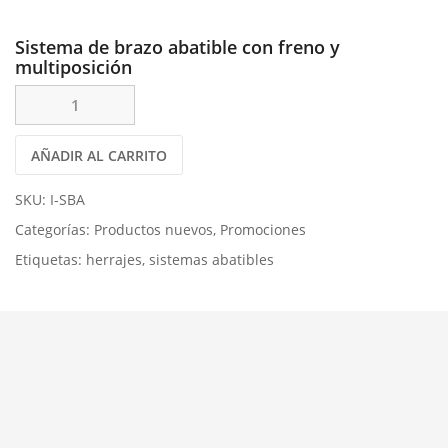
Sistema de brazo abatible con freno y
multiposición
AÑADIR AL CARRITO
SKU:
I-SBA
Categorías:
Productos nuevos
,
Promociones
Etiquetas:
herrajes
,
sistemas abatibles