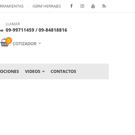
RRAMIENTAS
IGRM HERRAJES
LLAMAR
09-99711459 / 09-84818816
0
COTIZADOR
OCIONES
VIDEOS
CONTACTOS