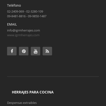
Teléfono
02-2409-069 - 02-3280-109
09-8481-8816 - 09-9850-1487
EMAIL
info@igrmherrajes.com
www.igrmherrajes.com
HERRAJES PARA COCINA
Despensas extraibles