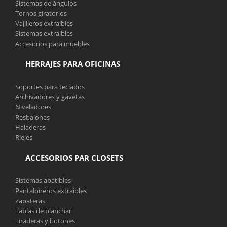
Sistemas de ángulos
Tornos giratorios
Vajilleros extraibles
Sistemas extraibles
Accesorios para muebles
HERRAJES PARA OFICINAS
Soportes para teclados
Archivadores y gavetas
Niveladores
Resbalones
Haladeras
Rieles
ACCESORIOS PAR CLOSETS
Sistemas abatibles
Pantaloneros extraibles
Zapateras
Tablas de planchar
Tiraderas y botones