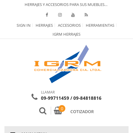
HERRAJES Y ACCESORIOS PARA SUS MUEBLES…
SIGN IN
HERRAJES
ACCESORIOS
HERRAMIENTAS
IGRM HERRAJES
LLAMAR
09-99711459 / 09-84818816
0
COTIZADOR