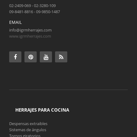
02-2409-069 - 02-3280-109
09-8481-8816 - 09-9850-1487
EMAIL
info@igrmherrajes.com
www.igrmherrajes.com
HERRAJES PARA COCINA
Despensas extraibles
Sistemas de ángulos
Tornos giratorios