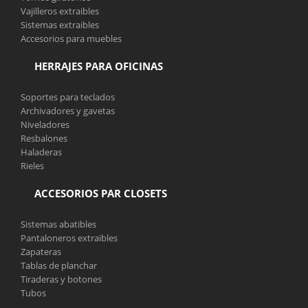
Vajilleros extraibles
Sistemas extraibles
Accesorios para muebles
HERRAJES PARA OFICINAS
Soportes para teclados
Archivadores y gavetas
Niveladores
Resbalones
Haladeras
Rieles
ACCESORIOS PAR CLOSETS
Sistemas abatibles
Pantaloneros extraibles
Zapateras
Tablas de planchar
Tiraderas y botones
Tubos