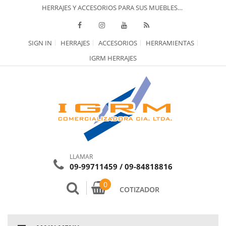
HERRAJES Y ACCESORIOS PARA SUS MUEBLES…
SIGN IN
HERRAJES
ACCESORIOS
HERRAMIENTAS
IGRM HERRAJES
LLAMAR
09-99711459 / 09-84818816
0
COTIZADOR