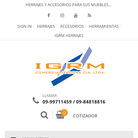
HERRAJES Y ACCESORIOS PARA SUS MUEBLES…
SIGN IN
HERRAJES
ACCESORIOS
HERRAMIENTAS
IGRM HERRAJES
LLAMAR
09-99711459 / 09-84818816
0
COTIZADOR