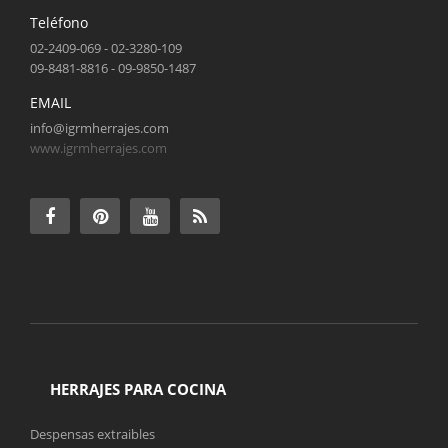
Teléfono
02-2409-069 - 02-3280-109
09-8481-8816 - 09-9850-1487
EMAIL
info@igrmherrajes.com
www.igrmherrajes.com
HERRAJES PARA COCINA
Despensas extraibles