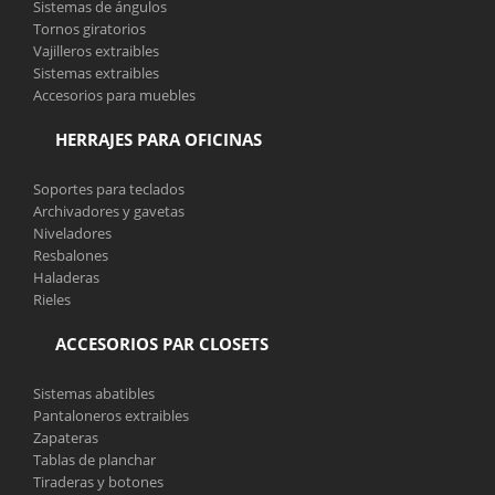
Sistemas de ángulos
Tornos giratorios
Vajilleros extraibles
Sistemas extraibles
Accesorios para muebles
HERRAJES PARA OFICINAS
Soportes para teclados
Archivadores y gavetas
Niveladores
Resbalones
Haladeras
Rieles
ACCESORIOS PAR CLOSETS
Sistemas abatibles
Pantaloneros extraibles
Zapateras
Tablas de planchar
Tiraderas y botones