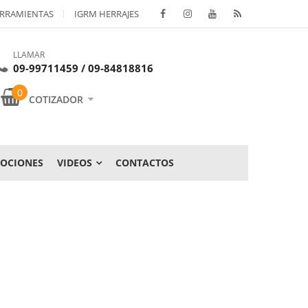
RRAMIENTAS
IGRM HERRAJES
LLAMAR
09-99711459 / 09-84818816
0
COTIZADOR
OCIONES
VIDEOS
CONTACTOS