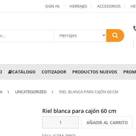
SIGN IN
HERRAJES
ACCESORIOS
HE
O
CATÁLOGO
COTIZADOR
PRODUCTOS NUEVOS
PROM
NA
UNCATEGORIZED
RIEL BLANCA PARA CAJÓN 60 CM
Riel blanca para cajón 60 cm
AÑADIR AL CARRITO
SKU:
IGRM-RB60