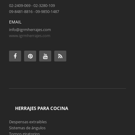
02-2409-069 - 02-3280-109
09-8481-8816 - 09-9850-1487
EMAIL
info@igrmherrajes.com
www.igrmherrajes.com
HERRAJES PARA COCINA
Despensas extraibles
Sistemas de ángulos
Tornos giratorios