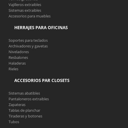
Vajilleros extraibles
Sistemas extraibles
Accesorios para muebles
HERRAJES PARA OFICINAS
Soportes para teclados
Archivadores y gavetas
Niveladores
Resbalones
Haladeras
Rieles
ACCESORIOS PAR CLOSETS
Sistemas abatibles
Pantaloneros extraibles
Zapateras
Tablas de planchar
Tiraderas y botones
Tubos