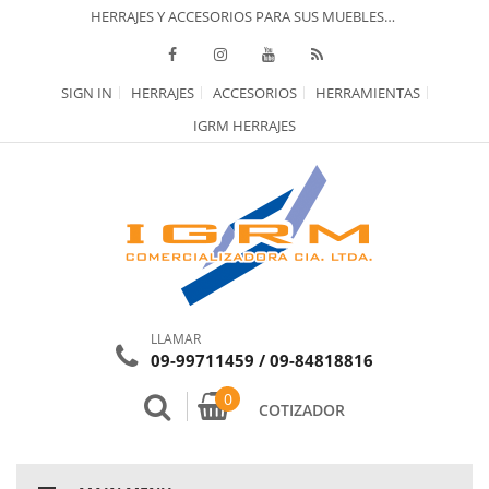
HERRAJES Y ACCESORIOS PARA SUS MUEBLES…
SIGN IN
HERRAJES
ACCESORIOS
HERRAMIENTAS
IGRM HERRAJES
LLAMAR
09-99711459 / 09-84818816
0
COTIZADOR