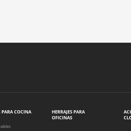
S PARA COCINA
HERRAJES PARA
AC
OFICINAS
CL
aibles