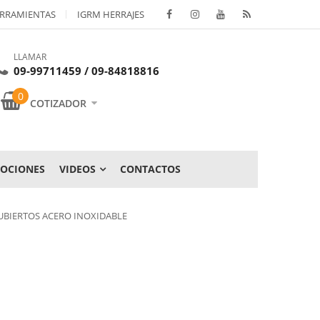
RRAMIENTAS
IGRM HERRAJES
LLAMAR
09-99711459 / 09-84818816
0
COTIZADOR
OCIONES
VIDEOS
CONTACTOS
UBIERTOS ACERO INOXIDABLE