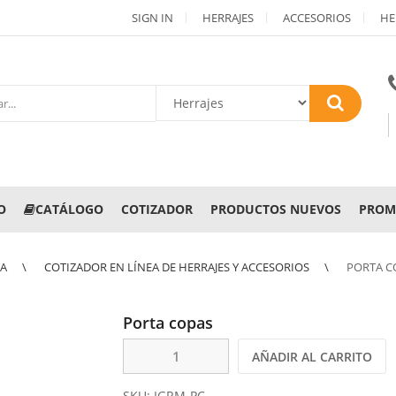
SIGN IN
HERRAJES
ACCESORIOS
HE
O
CATÁLOGO
COTIZADOR
PRODUCTOS NUEVOS
PROM
NA
COTIZADOR EN LÍNEA DE HERRAJES Y ACCESORIOS
PORTA C
Porta copas
AÑADIR AL CARRITO
SKU:
IGRM-PC