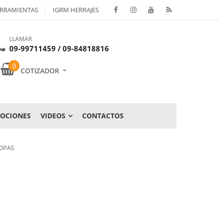
RRAMIENTAS
IGRM HERRAJES
LLAMAR
09-99711459 / 09-84818816
0
COTIZADOR
OCIONES
VIDEOS
CONTACTOS
OPAS