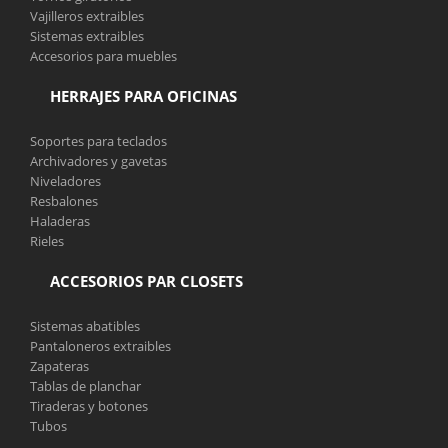
Vajilleros extraibles
Sistemas extraibles
Accesorios para muebles
HERRAJES PARA OFICINAS
Soportes para teclados
Archivadores y gavetas
Niveladores
Resbalones
Haladeras
Rieles
ACCESORIOS PAR CLOSETS
Sistemas abatibles
Pantaloneros extraibles
Zapateras
Tablas de planchar
Tiraderas y botones
Tubos