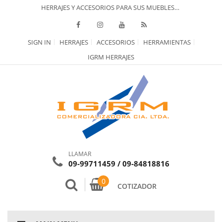
HERRAJES Y ACCESORIOS PARA SUS MUEBLES…
SIGN IN
HERRAJES
ACCESORIOS
HERRAMIENTAS
IGRM HERRAJES
LLAMAR
09-99711459 / 09-84818816
0
COTIZADOR