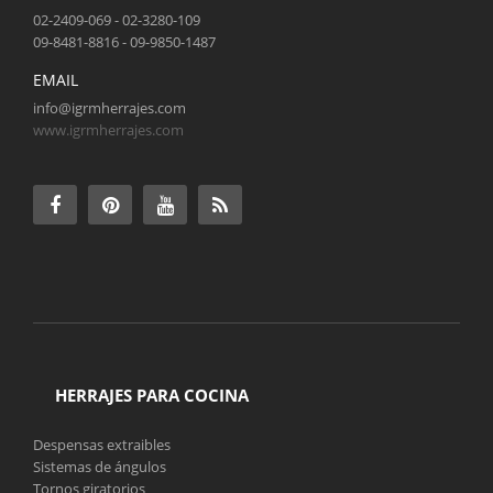
02-2409-069 - 02-3280-109
09-8481-8816 - 09-9850-1487
EMAIL
info@igrmherrajes.com
www.igrmherrajes.com
HERRAJES PARA COCINA
Despensas extraibles
Sistemas de ángulos
Tornos giratorios