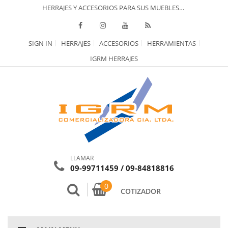
HERRAJES Y ACCESORIOS PARA SUS MUEBLES…
SIGN IN
HERRAJES
ACCESORIOS
HERRAMIENTAS
IGRM HERRAJES
LLAMAR
09-99711459 / 09-84818816
0
COTIZADOR