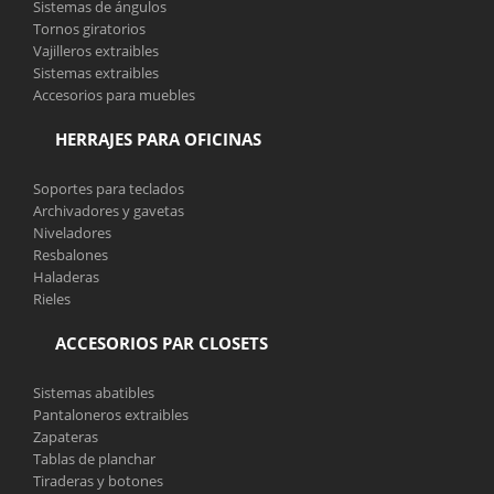
Sistemas de ángulos
Tornos giratorios
Vajilleros extraibles
Sistemas extraibles
Accesorios para muebles
HERRAJES PARA OFICINAS
Soportes para teclados
Archivadores y gavetas
Niveladores
Resbalones
Haladeras
Rieles
ACCESORIOS PAR CLOSETS
Sistemas abatibles
Pantaloneros extraibles
Zapateras
Tablas de planchar
Tiraderas y botones