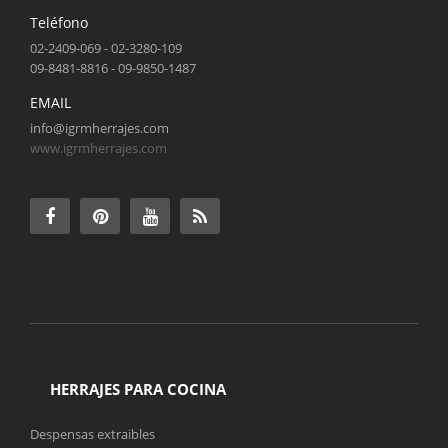
Teléfono
02-2409-069 - 02-3280-109
09-8481-8816 - 09-9850-1487
EMAIL
info@igrmherrajes.com
www.igrmherrajes.com
HERRAJES PARA COCINA
Despensas extraibles