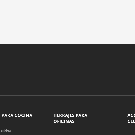
S PARA COCINA
HERRAJES PARA
AC
OFICINAS
CL
aibles