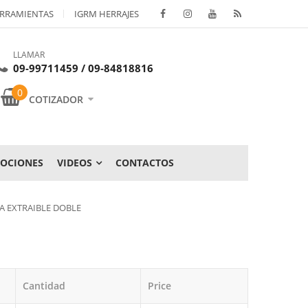
RRAMIENTAS
IGRM HERRAJES
LLAMAR
09-99711459 / 09-84818816
0
COTIZADOR
OCIONES
VIDEOS
CONTACTOS
A EXTRAIBLE DOBLE
Cantidad
Price