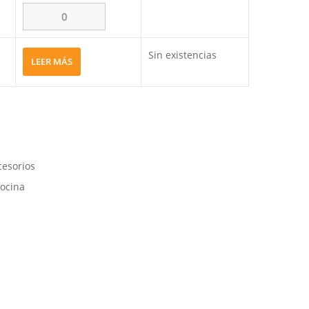
Sin existencias
LEER MÁS
cesorios
cocina