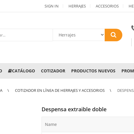
SIGN IN
HERRAJES
ACCESORIOS
HE
O
CATÁLOGO
COTIZADOR
PRODUCTOS NUEVOS
PROM
NA
COTIZADOR EN LÍNEA DE HERRAJES Y ACCESORIOS
DESPENS
Despensa extraible doble
Name